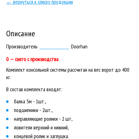
← вернуться к списку продукции
Описание
Производитель
Doorhan
0 — снято с производства
Комплект консольной системы рассчитан на вес ворот до 400
кг.
В состав комплекта входят:
балка 5м - 1шт.,
подшипники - 2шт.,
направляющие ролики - 2 шт,
ловители верхний и нижний,
концевой ролик и заглушка.