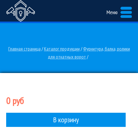
Меню
Главная страница
/
Каталог продукции
/
Фурнитура, балка, ролики
для откатных ворот
/
0 руб
В корзину