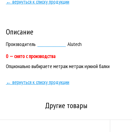
← вернуться к списку продукции
Описание
Производитель
Alutech
0 — снято с производства
Опционально выбираете метраж метраж нужной балки
← вернуться к списку продукции
Другие товары