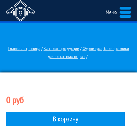
Меню
Главная страница
/
Каталог продукции
/
Фурнитура, балка, ролики
для откатных ворот
/
0 руб
В корзину