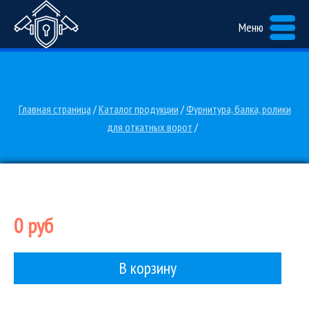
Меню
Главная страница
/
Каталог продукции
/
Фурнитура, балка, ролики
для откатных ворот
/
0 руб
В корзину