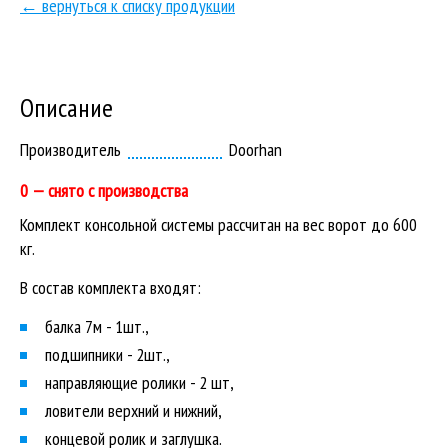
← вернуться к списку продукции
Описание
Производитель
Doorhan
0 — снято с производства
Комплект консольной системы рассчитан на вес ворот до 600
кг.
В состав комплекта входят:
балка 7м - 1шт.,
подшипники - 2шт.,
направляющие ролики - 2 шт,
ловители верхний и нижний,
концевой ролик и заглушка.