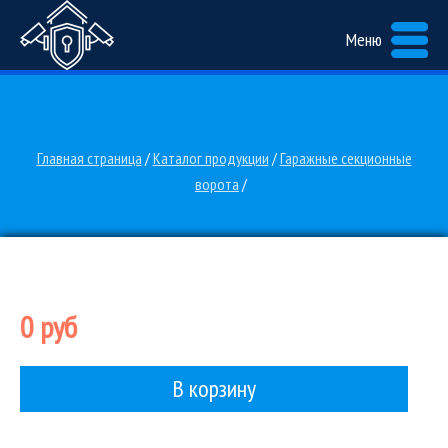
Меню
Главная страница
/
Каталог продукции
/
Гаражные секционные
ворота
/
0 руб
В корзину