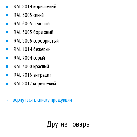
RAL 8014 коричневый
RAL 5005 синий
RAL 6005 зеленый
RAL 3005 бордовый
RAL 9006 серебристый
RAL 1014 бежевый
RAL 7004 серый
RAL 3000 красный
RAL 7016 антрацит
RAL 8017 коричневый
← вернуться к списку продукции
Другие товары