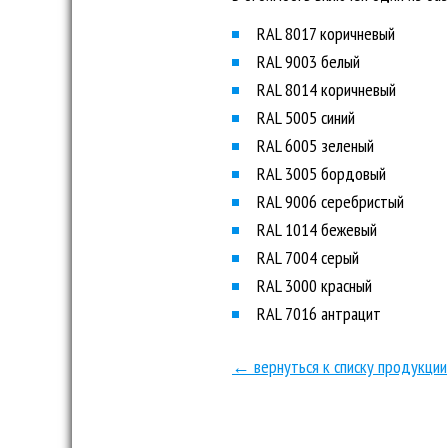
RAL 8017 коричневый
RAL 9003 белый
RAL 8014 коричневый
RAL 5005 синий
RAL 6005 зеленый
RAL 3005 бордовый
RAL 9006 серебристый
RAL 1014 бежевый
RAL 7004 серый
RAL 3000 красный
RAL 7016 антрацит
← вернуться к списку продукции