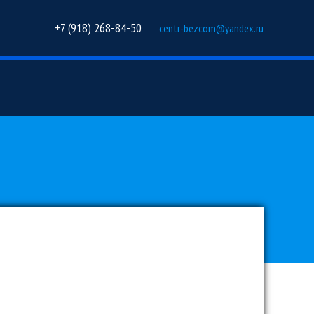
+7 (918) 268-84-50
centr-bezcom@yandex.ru