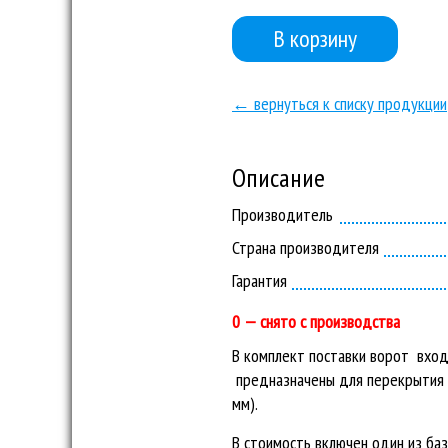
В корзину
← вернуться к списку продукции
Описание
Производитель
Страна производителя
Гарантия
0 — снято с производства
В комплект поставки ворот вход
предназначены для перекрытия в
мм).
В стоимость включен один из ба