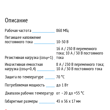
Описание
Рабочая частота
868 МГц
Питающее напряжение
постоянного тока
10-30 В
16 А / 230 В переменного
тока; 10 А / 30 В постоянного
Резистивная нагрузка (cosφ=1)
тока
Индуктивная емкостная
8 А / 230 В переменного тока;
нагрузка (cosφ=0,4)
10 А / 30 В постоянного тока
Защита по температуре
70 °С
Потребляемая мощность
до 1 Вт
Диапазон рабочих температур
от –20 до +55 °С
Габаритные размеры
43 х 36 х 17 мм