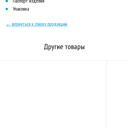
Паспорт изделия
Упаковка
← вернуться к списку продукции
Другие товары