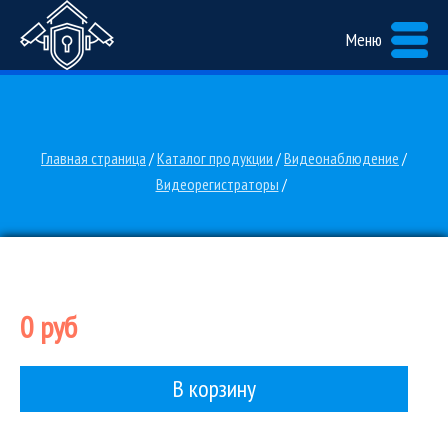
Меню
Главная страница
/
Каталог продукции
/
Видеонаблюдение
/
Видеорегистраторы
/
0 руб
В корзину