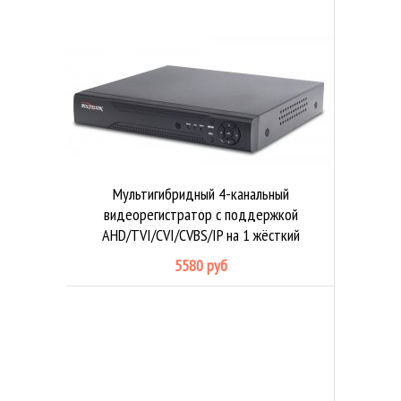
Мультигибридный 4-канальный
видеорегистратор с поддержкой
AHD/TVI/CVI/CVBS/IP на 1 жёсткий
диск
5580 руб