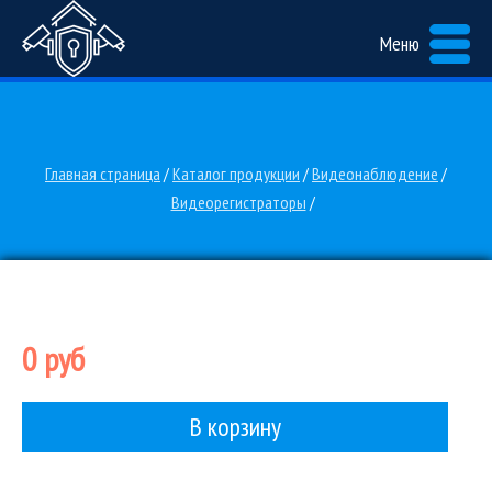
Меню
Главная страница
/
Каталог продукции
/
Видеонаблюдение
/
Видеорегистраторы
/
0 руб
В корзину