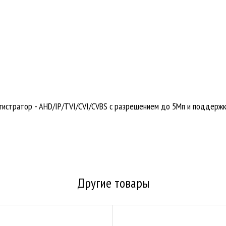
гистратор - AHD/IP/TVI/CVI/CVBS с разрешением до 5Мп и поддержко
Другие товары