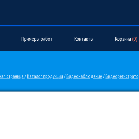
Примеры работ
Контакты
Корзина
(
0
)
ная страница
/
Каталог продукции
/
Видеонаблюдение
/
Видеорегистрат