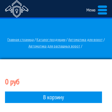
Меню
Главная страница
/
Каталог продукции
/
Автоматика для ворот
/
Автоматика для распашных ворот
/
0 руб
В корзину