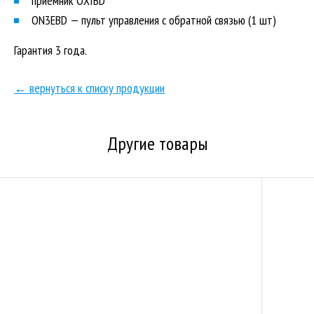
приемник OXIBD
ON3EBD — пульт управления с обратной связью (1 шт)
Гарантия 3 года.
← вернуться к списку продукции
Другие товары