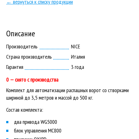
← вернуться к списку продукции
Описание
Производитель
NICE
Страна производитель
Италия
Гарантия
3 года
0 — снято с производства
Комплект для автоматизации распашных ворот со створками
шириной до 3,5 метров и массой до 500 кг.
Состав комплекта:
два привода WG5000
блок управления MC800