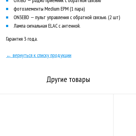
OXIBD — радио приемник с обратной связью
фотоэлементы Medium EPM (1 пара)
ON3EBD — пульт управления с обратной связью. (2 шт)
Лампа сигнальная ELAC с антенной.
Гарантия 3 года.
← вернуться к списку продукции
Другие товары