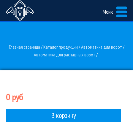
Меню
Главная страница
/
Каталог продукции
/
Автоматика для ворот
/
Автоматика для распашных ворот
/
0 руб
В корзину