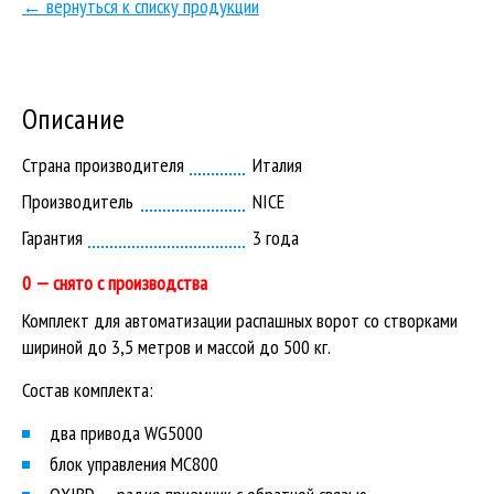
← вернуться к списку продукции
Описание
Страна производителя
Италия
Производитель
NICE
Гарантия
3 года
0 — снято с производства
Комплект для автоматизации распашных ворот со створками
шириной до 3,5 метров и массой до 500 кг.
Состав комплекта:
два привода WG5000
блок управления MC800