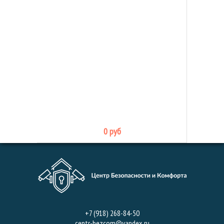
0 руб
+7 (918) 268-84-50
centr-bezcom@yandex.ru