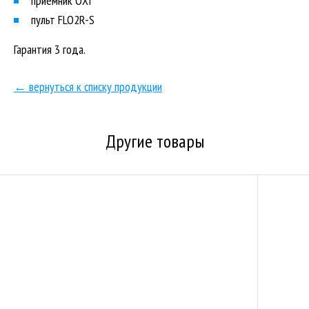
приемник OXI
пульт FLO2R-S
Гарантия 3 года.
← вернуться к списку продукции
Другие товары