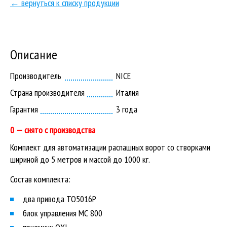
← вернуться к списку продукции
Описание
Производитель
NICE
Страна производителя
Италия
Гарантия
3 года
0 — снято с производства
Комплект для автоматизации распашных ворот со створками
шириной до 5 метров и массой до 1000 кг.
Состав комплекта:
два привода TO5016P
блок управления МС 800