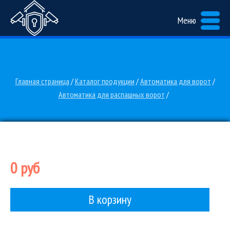
Меню
Главная страница
/
Каталог продукции
/
Автоматика для ворот
/
Автоматика для распашных ворот
/
0 руб
В корзину