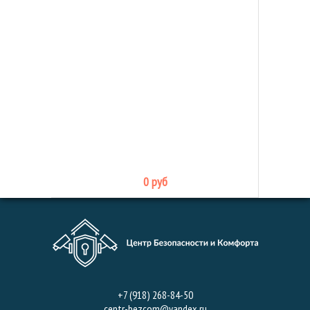
0 руб
+7 (918) 268-84-50
centr-bezcom@yandex.ru