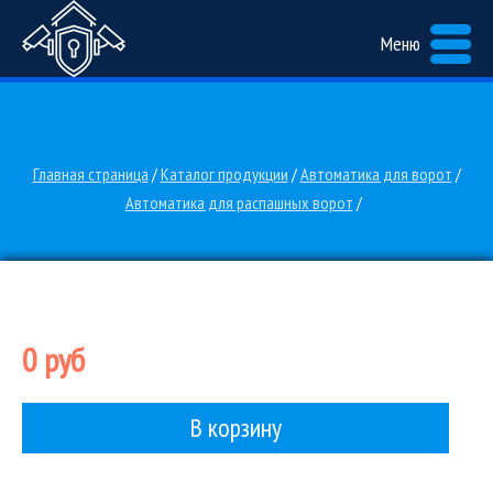
Меню
Главная страница
/
Каталог продукции
/
Автоматика для ворот
/
Автоматика для распашных ворот
/
0 руб
В корзину