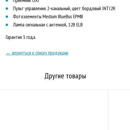
Приемник OXI
Пульт управления 2-канальный, цвет бордовый INTI2R
Фотоэлементы Medium BlueBus EPMB
Лампа сигнальная с антенной, 12В ELB
Гарантия 3 года.
← вернуться к списку продукции
Другие товары