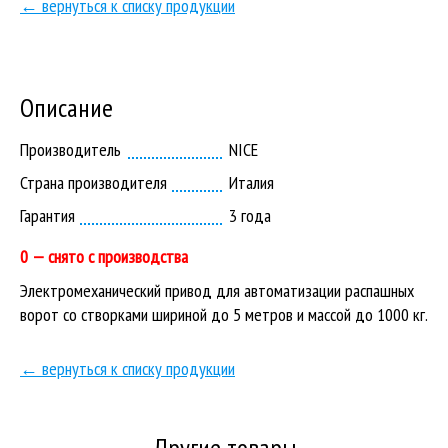
← вернуться к списку продукции
Описание
Производитель
NICE
Страна производителя
Италия
Гарантия
3 года
0 — снято с производства
Электромеханический привод для автоматизации распашных
ворот со створками шириной до 5 метров и массой до 1000 кг.
← вернуться к списку продукции
Другие товары