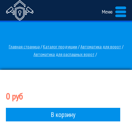
Меню
Главная страница
/
Каталог продукции
/
Автоматика для ворот
/
Автоматика для распашных ворот
/
0 руб
В корзину