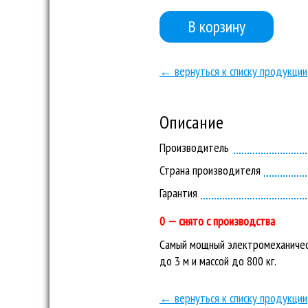
В корзину
← вернуться к списку продукции
Описание
Производитель
Страна производителя
Гарантия
0 — снято с производства
Самый мощный электромеханичес
до 3 м и массой до 800 кг.
← вернуться к списку продукции