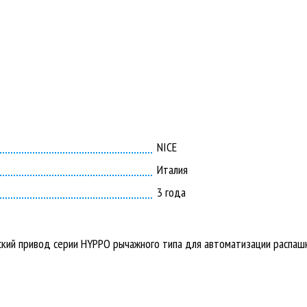
NICE
Италия
3 года
кий привод серии HYPPO рычажного типа для автоматизации распаш