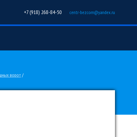
+7 (918) 268-84-50
centr-bezcom@yandex.ru
шных ворот
/