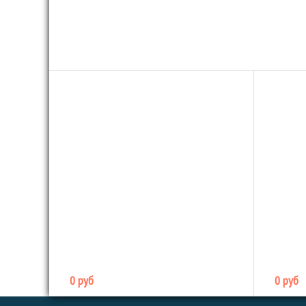
0 руб
0 руб