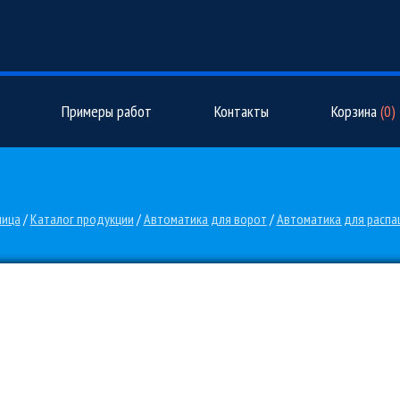
Примеры работ
Контакты
Корзина
(
0
)
ница
/
Каталог продукции
/
Автоматика для ворот
/
Автоматика для распа