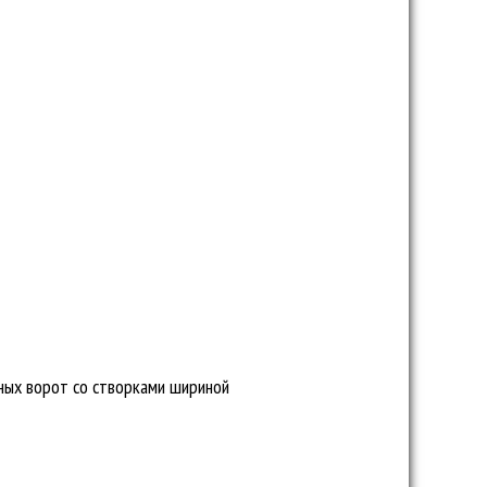
ных ворот со створками шириной